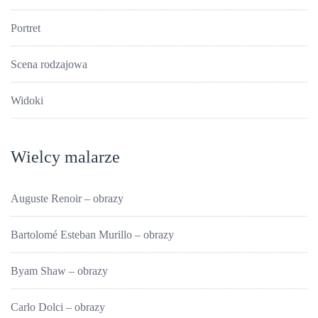
Portret
Scena rodzajowa
Widoki
Wielcy malarze
Auguste Renoir – obrazy
Bartolomé Esteban Murillo – obrazy
Byam Shaw – obrazy
Carlo Dolci – obrazy