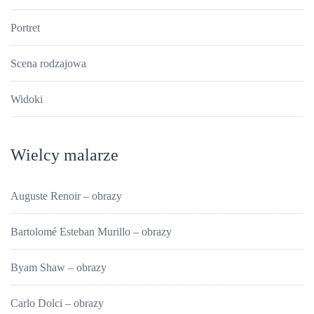
Portret
Scena rodzajowa
Widoki
Wielcy malarze
Auguste Renoir – obrazy
Bartolomé Esteban Murillo – obrazy
Byam Shaw – obrazy
Carlo Dolci – obrazy