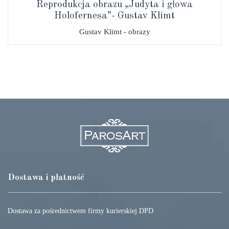
Reprodukcja obrazu „Judyta i głowa
Holofernesa”- Gustav Klimt
Gustav Klimt - obrazy
Dostawa i płatność
Dostawa za pośrednictwem firmy kurierskiej DPD