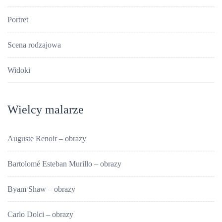
Portret
Scena rodzajowa
Widoki
Wielcy malarze
Auguste Renoir – obrazy
Bartolomé Esteban Murillo – obrazy
Byam Shaw – obrazy
Carlo Dolci – obrazy