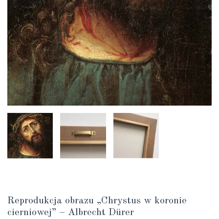
Reprodukcja obrazu „Chrystus w koronie
cierniowej” – Albrecht Dürer