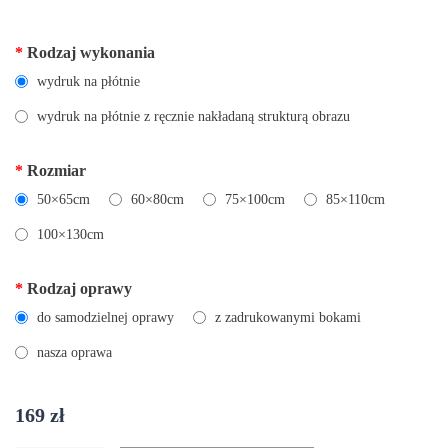
*
Rodzaj wykonania
wydruk na płótnie
wydruk na płótnie z ręcznie nakładaną strukturą obrazu
*
Rozmiar
50×65cm
60×80cm
75×100cm
85×110cm
100×130cm
*
Rodzaj oprawy
do samodzielnej oprawy
z zadrukowanymi bokami
nasza oprawa
169
zł