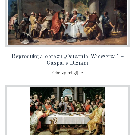
Reprodukcja obrazu „Ostatnia Wieczerza” –
Gaspare Diziani
Obrazy religijne