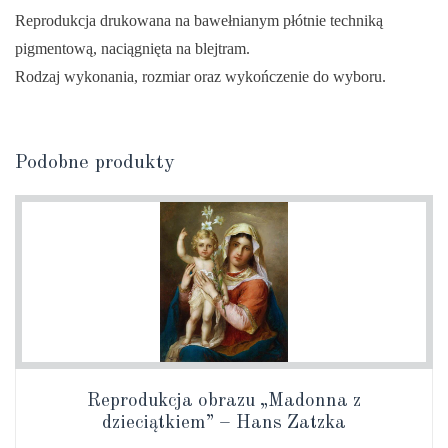
Piotra",
Reprodukcja drukowana na bawełnianym płótnie techniką
"św.
pigmentową, naciągnięta na blejtram.
Piotr"
Rodzaj wykonania, rozmiar oraz wykończenie do wyboru.
Podobne produkty
Reprodukcja obrazu „Madonna z
dzieciątkiem” – Hans Zatzka