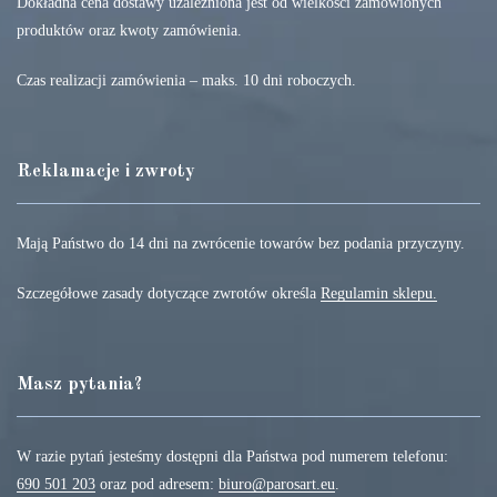
Dokładna cena dostawy uzależniona jest od wielkości zamówionych
produktów oraz kwoty zamówienia.
Czas realizacji zamówienia – maks. 10 dni roboczych.
Reklamacje i zwroty
Mają Państwo do 14 dni na zwrócenie towarów bez podania przyczyny.
Szczegółowe zasady dotyczące zwrotów określa
Regulamin sklepu.
Masz pytania?
W razie pytań jesteśmy dostępni dla Państwa pod numerem telefonu:
690 501 203
oraz pod adresem:
biuro@parosart.eu
.