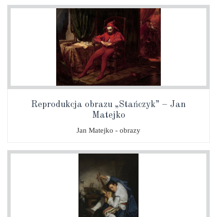
Reprodukcja obrazu „Stańczyk” – Jan
Matejko
Jan Matejko - obrazy