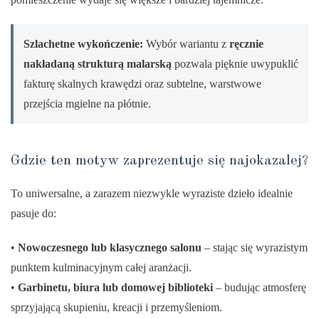
Szlachetne wykończenie:
Wybór wariantu z
ręcznie
nakładaną strukturą malarską
pozwala pięknie uwypuklić
fakturę skalnych krawędzi oraz subtelne, warstwowe
przejścia mgielne na płótnie.
Gdzie ten motyw zaprezentuje się najokazalej?
To uniwersalne, a zarazem niezwykle wyraziste dzieło idealnie
pasuje do:
•
Nowoczesnego lub klasycznego salonu
– stając się wyrazistym
punktem kulminacyjnym całej aranżacji.
•
Garbinetu, biura lub domowej biblioteki
– budując atmosferę
sprzyjającą skupieniu, kreacji i przemyśleniom.