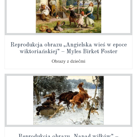
Reprodukcja obrazu „Angielska wieś w epoce
wiktoriańskiej” – Myles Birket Foster
Obrazy z dziećmi
Reprodukcja obrazu „Napad wilków” –