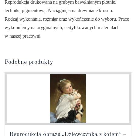
Reprodukcja drukowana na grubym bawełnianym płótnie,
–
techniką pigmentową. Naciągnięta na drewniane krosno.
Severin
Rodzaj wykonania, rozmiar oraz wykończenie do wyboru. Prace
Nilsson
wykonujemy na oryginalnych, certyfikowanych materiałach
w naszej pracowni.
Podobne produkty
Reprodukcja obrazu „Dziewczynka z kotem” –