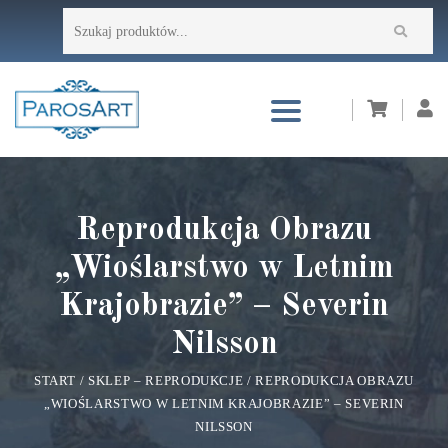
Przejdź
Szukaj:
do
treści
Reprodukcja Obrazu
„Wioślarstwo w Letnim
Krajobrazie” – Severin
Nilsson
START
/
SKLEP – REPRODUKCJE
/
REPRODUKCJA OBRAZU
„WIOŚLARSTWO W LETNIM KRAJOBRAZIE” – SEVERIN
NILSSON