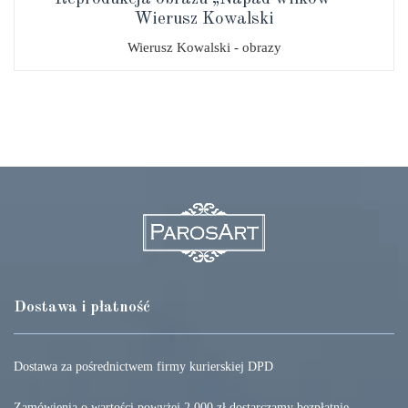
Wierusz Kowalski
Wierusz Kowalski - obrazy
Dostawa i płatność
Dostawa za pośrednictwem firmy kurierskiej DPD
Zamówienia o wartości powyżej 2 000 zł dostarczamy bezpłatnie.