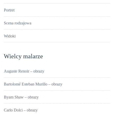
Portret
Scena rodzajowa
Widoki
Wielcy malarze
Auguste Renoir – obrazy
Bartolomé Esteban Murillo – obrazy
Byam Shaw – obrazy
Carlo Dolci – obrazy