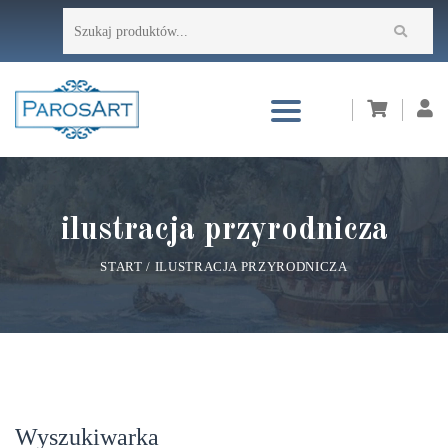
Przejdź
Szukaj:
do
treści
ilustracja przyrodnicza
START
/
ILUSTRACJA PRZYRODNICZA
Wyszukiwarka