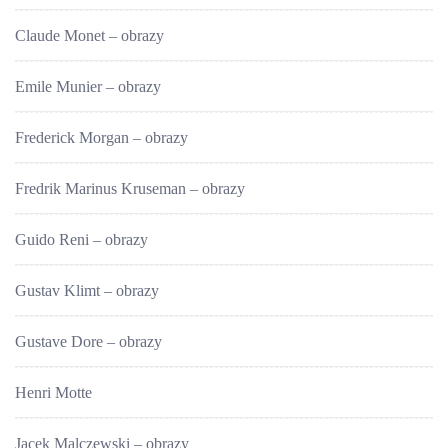
Claude Monet – obrazy
Emile Munier – obrazy
Frederick Morgan – obrazy
Fredrik Marinus Kruseman – obrazy
Guido Reni – obrazy
Gustav Klimt – obrazy
Gustave Dore – obrazy
Henri Motte
Jacek Malczewski – obrazy