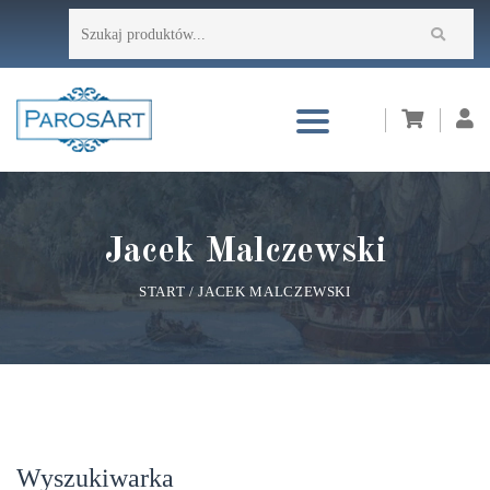
Przejdź
Szukaj:
do
treści
Jacek Malczewski
START
/
JACEK MALCZEWSKI
Wyszukiwarka