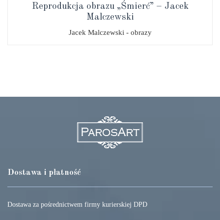
Reprodukcja obrazu „Śmierć” – Jacek
Malczewski
Jacek Malczewski - obrazy
Dostawa i płatność
Dostawa za pośrednictwem firmy kurierskiej DPD