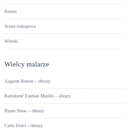
Portret
Scena rodzajowa
Widoki
Wielcy malarze
Auguste Renoir – obrazy
Bartolomé Esteban Murillo – obrazy
Byam Shaw – obrazy
Carlo Dolci – obrazy