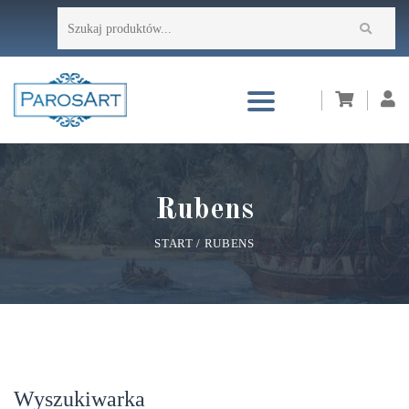
Przejdź
Szukaj:
do
treści
Rubens
START
/
RUBENS
Wyszukiwarka