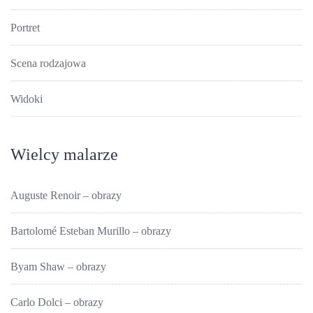
Portret
Scena rodzajowa
Widoki
Wielcy malarze
Auguste Renoir – obrazy
Bartolomé Esteban Murillo – obrazy
Byam Shaw – obrazy
Carlo Dolci – obrazy