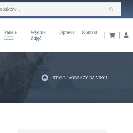
Panele
Wydruk
Oprawa
Kontakt
LED
Zdjęć
START
/
#OBRAZY DA VINCI