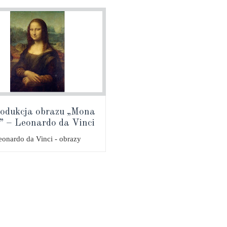
odukcja obrazu „Mona
” – Leonardo da Vinci
eonardo da Vinci - obrazy