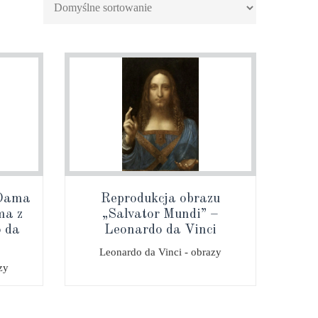
„Dama
Reprodukcja obrazu
ma z
„Salvator Mundi” –
o da
Leonardo da Vinci
Leonardo da Vinci - obrazy
zy