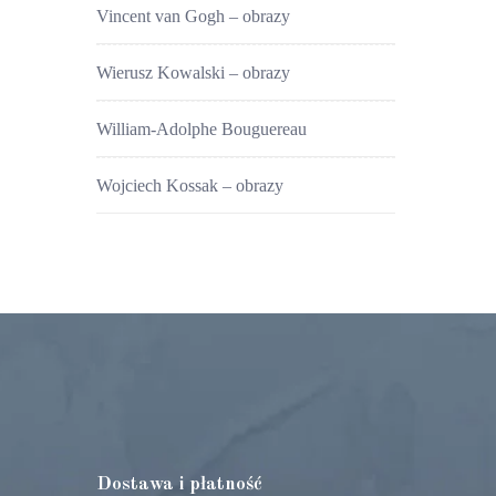
Vincent van Gogh – obrazy
Wierusz Kowalski – obrazy
William-Adolphe Bouguereau
Wojciech Kossak – obrazy
Dostawa i płatność