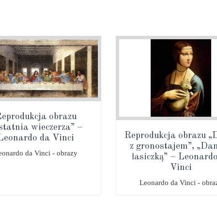
eprodukcja obrazu
statnia wieczerza” –
Reprodukcja obrazu 
Leonardo da Vinci
z gronostajem”, „Da
eonardo da Vinci - obrazy
łasiczką” – Leonard
Vinci
Leonardo da Vinci - obra