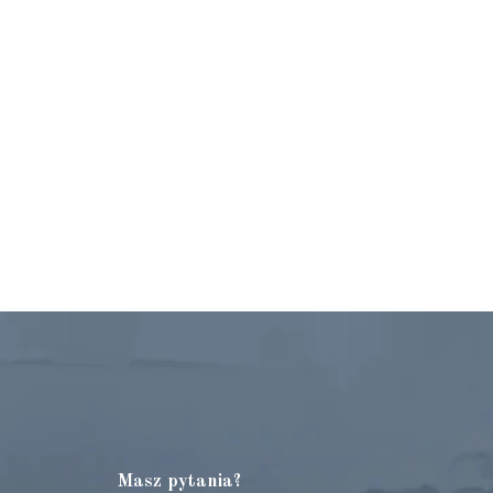
Masz pytania?