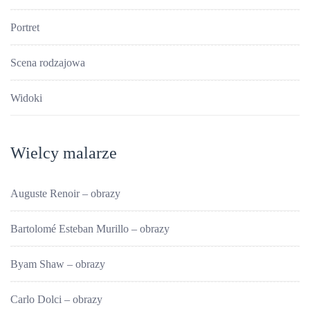
Portret
Scena rodzajowa
Widoki
Wielcy malarze
Auguste Renoir – obrazy
Bartolomé Esteban Murillo – obrazy
Byam Shaw – obrazy
Carlo Dolci – obrazy