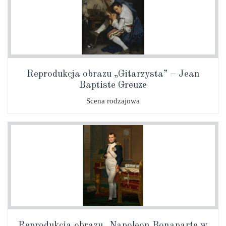
Reprodukcja obrazu „Gitarzysta” – Jean
Baptiste Greuze
Scena rodzajowa
Reprodukcja obrazu „Napoleon Bonaparte w