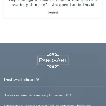
swoim gabinecie” – Jacques-Louis David
Portret
Dostawa i płatność
Dostawa za pośrednictwem firmy kurierskiej DPD
Zamówienia o wartości powyżej 2 000 zł dostarczamy bezpłatnie.