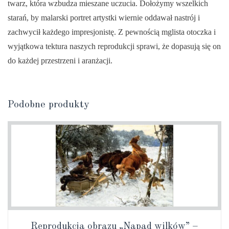
twarz, która wzbudza mieszane uczucia. Dołożymy wszelkich
starań, by malarski portret artystki wiernie oddawał nastrój i
zachwycił każdego impresjonistę. Z pewnością mglista otoczka i
wyjątkowa tektura naszych reprodukcji sprawi, że dopasują się on
do każdej przestrzeni i aranżacji.
Podobne produkty
Reprodukcja obrazu „Napad wilków” –