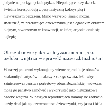
jedynie na pociągnięciach pędzla. Niepokojące oczy dziecka
świetnie korespondują z pesymistyczną kolorystyką i
niewyraźnym pejzażem. Mimo wszystko, śmiało można
stwierdzić, że przerażająca dziewczynka jest eleganckim obrazem
olejnym, stworzonym w konwencji, w której artystka czuła się
najlepiej.
Obraz dziewczynka z chryzantemami jako
ozdoba wnętrza – sprawdź nasze aktualności!
W naszej pracowni wykonujemy wierne reprodukcje obrazów
znakomitych artystów i malarzy z całego świata. Jeśli więc
zainteresował państwa portretowy obraz Boznańskiej, wówczas
mogą go państwo zamówić i wykorzystać jako nietuzinkową
ozdobę wnętrza. W naszych reprodukcjach staramy się zadbać o
każdy detal jak np. czerwone usta dziewczynki, czy jasna i biała