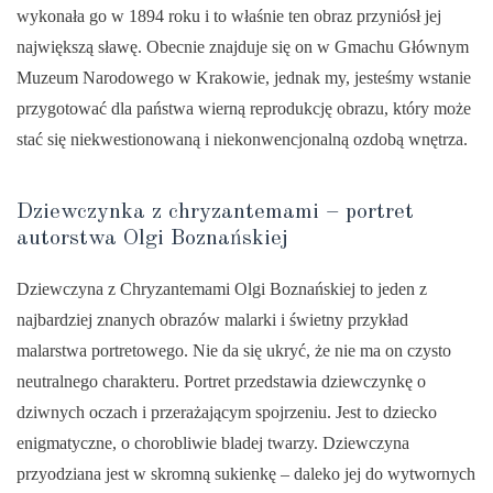
wykonała go w 1894 roku i to właśnie ten obraz przyniósł jej
największą sławę. Obecnie znajduje się on w Gmachu Głównym
Muzeum Narodowego w Krakowie, jednak my, jesteśmy wstanie
przygotować dla państwa wierną reprodukcję obrazu, który może
stać się niekwestionowaną i niekonwencjonalną ozdobą wnętrza.
Dziewczynka z chryzantemami – portret
autorstwa Olgi Boznańskiej
Dziewczyna z Chryzantemami Olgi Boznańskiej to jeden z
najbardziej znanych obrazów malarki i świetny przykład
malarstwa portretowego. Nie da się ukryć, że nie ma on czysto
neutralnego charakteru. Portret przedstawia dziewczynkę o
dziwnych oczach i przerażającym spojrzeniu. Jest to dziecko
enigmatyczne, o chorobliwie bladej twarzy. Dziewczyna
przyodziana jest w skromną sukienkę – daleko jej do wytwornych