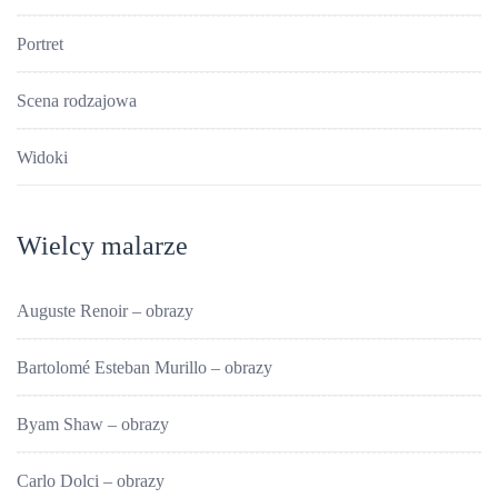
Portret
Scena rodzajowa
Widoki
Wielcy malarze
Auguste Renoir – obrazy
Bartolomé Esteban Murillo – obrazy
Byam Shaw – obrazy
Carlo Dolci – obrazy