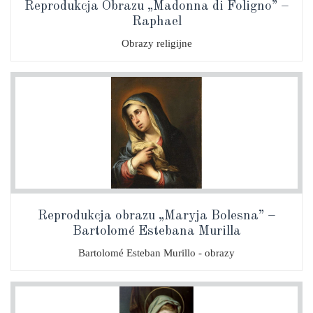
Reprodukcja Obrazu „Madonna di Foligno” –
Raphael
Obrazy religijne
Reprodukcja obrazu „Maryja Bolesna” –
Bartolomé Estebana Murilla
Bartolomé Esteban Murillo - obrazy