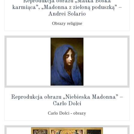
Reprodukcja obrazu „Matka Boska
karmiąca”, „Madonna z zieloną poduszką” –
Andrei Solario
Obrazy religijne
Reprodukcja obrazu „Niebieska Madonna” –
Carlo Dolci
Carlo Dolci - obrazy